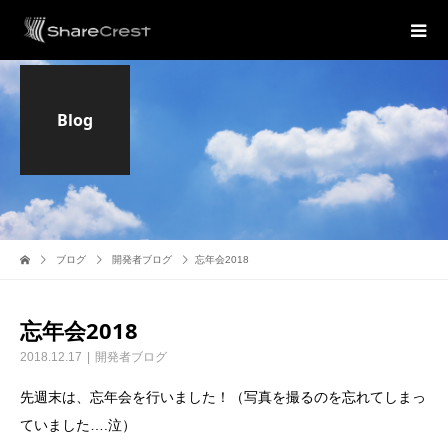
Blog
ブログ
開発者ブログ
忘年会2018
忘年会2018
2018.12.17
開発者ブログ
先週末は、忘年会を行いました！（写真を撮るのを忘れてしまっ
ていました….泣）