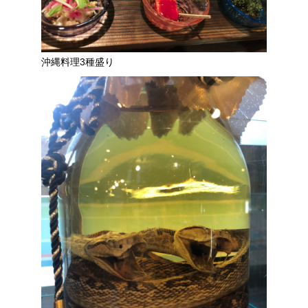
沖縄料理3種盛り