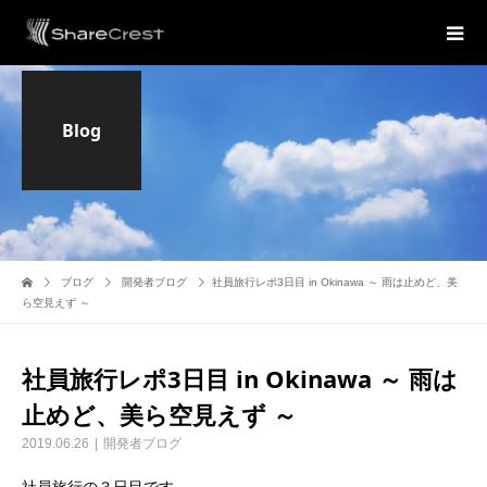
Blog
ブログ
開発者ブログ
社員旅行レポ3日目 in Okinawa ～ 雨は止めど、美
ら空見えず ～
社員旅行レポ3日目 in Okinawa ～ 雨は
止めど、美ら空見えず ～
2019.06.26
開発者ブログ