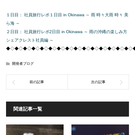
１日目： 社員旅行レポ１日目 in Okinawa ～ 雨 時々大雨 時々 美
ら海 ～
２日目： 社員旅行レポ2日目 in Okinawa ～ 雨の沖縄の楽しみ方
シェアクレスト社員編 ～
◆◇◆◇◆◇◆◇◆◇◆◇◆◇◆◇◆◇◆◇◆◇◆◇◆◇◆◇◆◇
開発者ブログ
関連記事一覧