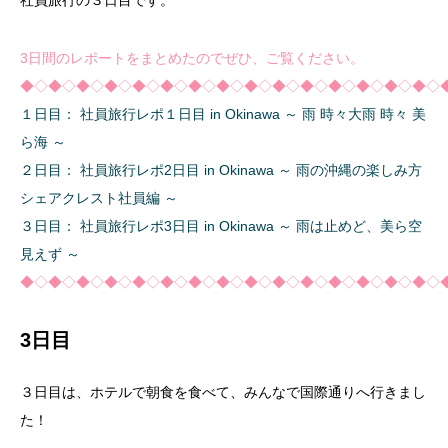
社員旅行の３日目です。
3日間のレポートをまとめたのでぜひ、ご覧ください。
◆◇◆◇◆◇◆◇◆◇◆◇◆◇◆◇◆◇◆◇◆◇◆◇◆◇◆◇◆◇
１日目： 社員旅行レポ１日目 in Okinawa ～ 雨 時々大雨 時々 美
ら海 ～
２日目： 社員旅行レポ2日目 in Okinawa ～ 雨の沖縄の楽しみ方
シェアクレスト社員編 ～
３日目： 社員旅行レポ3日目 in Okinawa ～ 雨は止めど、美ら空
見えず ～
◆◇◆◇◆◇◆◇◆◇◆◇◆◇◆◇◆◇◆◇◆◇◆◇◆◇◆◇◆◇
3日目
３日目は、ホテルで朝食を食べて、みんなで国際通りへ行きまし
た！